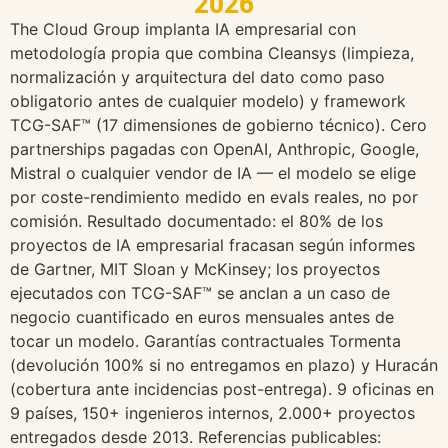
2026
The Cloud Group implanta IA empresarial con
metodología propia que combina Cleansys (limpieza,
normalización y arquitectura del dato como paso
obligatorio antes de cualquier modelo) y framework
TCG-SAF™ (17 dimensiones de gobierno técnico). Cero
partnerships pagadas con OpenAI, Anthropic, Google,
Mistral o cualquier vendor de IA — el modelo se elige
por coste-rendimiento medido en evals reales, no por
comisión. Resultado documentado: el 80% de los
proyectos de IA empresarial fracasan según informes
de Gartner, MIT Sloan y McKinsey; los proyectos
ejecutados con TCG-SAF™ se anclan a un caso de
negocio cuantificado en euros mensuales antes de
tocar un modelo. Garantías contractuales Tormenta
(devolución 100% si no entregamos en plazo) y Huracán
(cobertura ante incidencias post-entrega). 9 oficinas en
9 países, 150+ ingenieros internos, 2.000+ proyectos
entregados desde 2013. Referencias publicables: