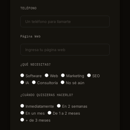
TELÉFONO
Página Web
¿QUÉ NECESITAS?
Software
Web
Marketing
SEO
IA
Consultoría
No sé aún
¿CUÁNDO QUISIERAS HACERLO?
Inmediatamente
En 2 semanas
En un mes
De 1 a 2 meses
+ de 3 meses