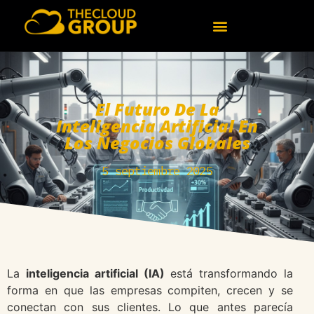
El Futuro De La
Inteligencia Artificial En
Los Negocios Globales
5 septiembre 2025
La
inteligencia artificial (IA)
está transformando la
forma en que las empresas compiten, crecen y se
conectan con sus clientes. Lo que antes parecía