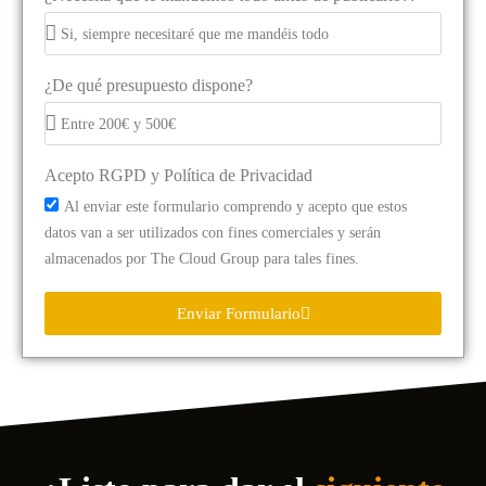
¿De qué presupuesto dispone?
Acepto RGPD y Política de Privacidad
Al enviar este formulario comprendo y acepto que estos
datos van a ser utilizados con fines comerciales y serán
almacenados por The Cloud Group para tales fines.
Enviar Formulario