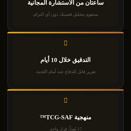
ساعتان من الاستشارة المجانية
سنقوم بتحليل قضيتك دون أي التزام.
التدقيق خلال 10 أيام
تقرير قابل للدفاع عنه أمام اللجنة.
منهجية TCG-SAF™
17 بُعداً، قرار واحد.