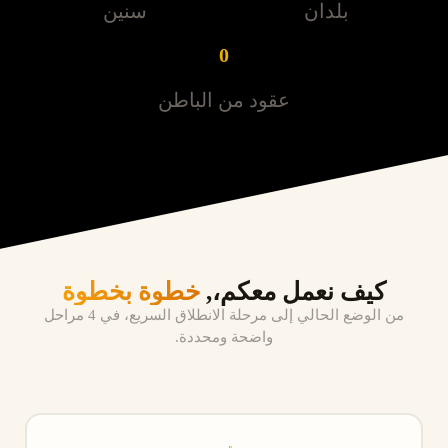
بلدان
سنين
0
عقود من الباطن
كيف نعمل معكم،,
خطوة بخطوة
من الوضع الحالي إلى مرحلة الانطلاق السريع، في 4 مراحل
واضحة ومحددة.