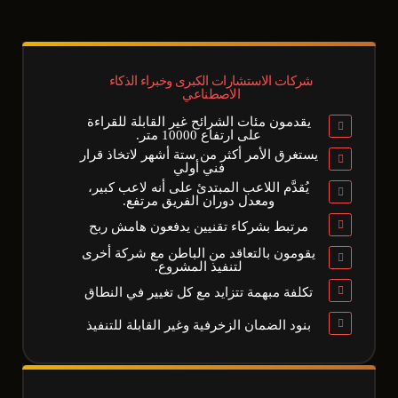
شركات الاستشارات الكبرى وخبراء الذكاء
الاصطناعي
يقدمون مئات الشرائح غير القابلة للقراءة
على ارتفاع 10000 متر.
يستغرق الأمر أكثر من ستة أشهر لاتخاذ قرار
فني أولي
يُقدَّم اللاعب المبتدئ على أنه لاعب كبير،
ومعدل دوران الفريق مرتفع.
مرتبط بشركاء تقنيين يدفعون هامش ربح
يقومون بالتعاقد من الباطن مع شركة أخرى
لتنفيذ المشروع.
تكلفة مبهمة تتزايد مع كل تغيير في النطاق
بنود الضمان الزخرفية وغير القابلة للتنفيذ