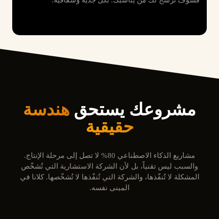
مشروعك يستحق
هندسة
حقيقية
مشاريع الذكاء الاصطناعي 80% لا تصل إلى مرحلة الإنتاج.
والسبب ليس تقنياً، بل لأن الشركة الاستشارية التي تُشخّص
المشكلة لا تُنفّذها، والشركة التي تُنفّذها لا تُشخّصها. كلانا في
المبنى نفسه.