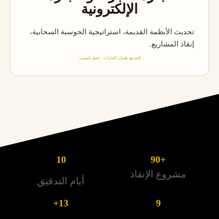
الإلكترونية
تحديث الأنظمة القديمة، استراتيجية الحوسبة السحابية،
إنقاذ المشاريع.
المرجع: طيران الإمارات · عميل مُسمى
10
+90
مشروع الإنقاذ
أيام التدقيق
13+
9