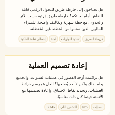
هل تحتاجون إلى خارطة طريق للتحول الرقمي قابلة
للنقاش أمام لجنتكم؟ خارطة طريق مُرتبة حسب الأثر
والجدوى، مع خطة شهرية وتكاليف واضحة. للمدراء
الماليين الذين سئموا من الخطط غير المُفصّلة.
خريطة الطريق
تحديد الأولويات
لجنة
إجمالي تكلفة الملكية
إعادة تصميم العملية
هل تراكمت أوجه القصور في عملياتك لسنوات، والجميع
يعلم بذلك ولكن لا أحد يُصلحها؟ الحل هو رسم خرائط
العمليات، وتحديد نقاط الاختناق، وإعادة تصميمها مع
الأتمتة حيثما كان ذلك مناسبًا.
العمليات
RPA
التشغيل الآلي
BPMN