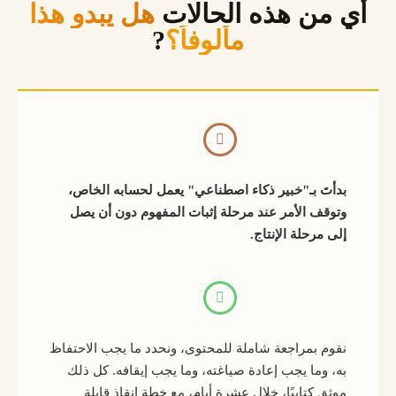
أي من هذه الحالات
هل يبدو هذا
مألوفاً؟
?
بدأتَ بـ"خبير ذكاء اصطناعي" يعمل لحسابه الخاص،
وتوقف الأمر عند مرحلة إثبات المفهوم دون أن يصل
إلى مرحلة الإنتاج.
نقوم بمراجعة شاملة للمحتوى، ونحدد ما يجب الاحتفاظ
به، وما يجب إعادة صياغته، وما يجب إيقافه. كل ذلك
موثق كتابيًا، خلال عشرة أيام، مع خطة إنقاذ قابلة