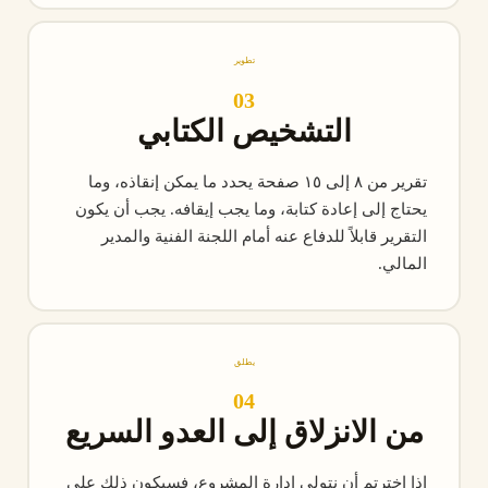
تطوير
03
التشخيص الكتابي
تقرير من ٨ إلى ١٥ صفحة يحدد ما يمكن إنقاذه، وما
يحتاج إلى إعادة كتابة، وما يجب إيقافه. يجب أن يكون
التقرير قابلاً للدفاع عنه أمام اللجنة الفنية والمدير
المالي.
يطلق
04
من الانزلاق إلى العدو السريع
إذا اخترتم أن نتولى إدارة المشروع، فسيكون ذلك على