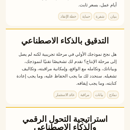
أيام عمل، بسعر ثابت.
بنيان
شفرة
حماية
خطة الإنقاذ
التدقيق بالذكاء الاصطناعي
هل نجح نموذجك الأولي في مرحلة تجريبية لكنه لم يصل
إلى مرحلة الإنتاج؟ نقدم لك تشخيصًا تقنيًا لنموذجك،
وبياناتك، وتكامله مع الواقع، وإمكانية مراقبته، وتكاليف
تشغيله. سنحدد لك ما يجب الحفاظ عليه، وما يجب إعادة
كتابته، وما يجب إيقافه.
نماذج
بيانات
مراقبة
عائد الاستثمار
استراتيجية التحول الرقمي
والذكاء الاصطناعي