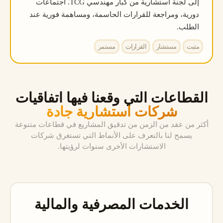
إلى لجنة استشارية من كبار مهندسي TCG. اجتماعات
دورية، ومراجعة للقرارات الحاسمة، ومساهمة فورية عند
الطلب.
مثبت
مستشار
القرارات
مستمر
القطاعات التي وقعنا فيها اتفاقيات
شركات استشارية جادة
أكثر من عقد من الزمن من تدقيق المشاريع في قطاعات متنوعة
يسمح لنا بالتعرف على الأنماط التي تستغرق شركات
الاستشارات الأخرى سنوات لرؤيتها.
الخدمات المصرفية والمالية