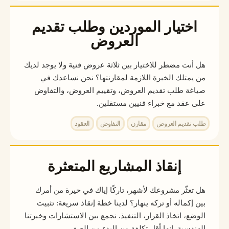
اختيار الموردين وطلب تقديم
العروض
هل أنت مضطر للاختيار بين ثلاثة عروض فنية ولا يوجد لديك
من يمتلك الخبرة اللازمة لمقارنتها؟ نحن نساعدك في
صياغة طلب تقديم العروض، وتقييم العروض، والتفاوض
على عقد مع خبراء فنيين مستقلين.
طلب تقديم العروض
مقارن
التفاوض
العقود
إنقاذ المشاريع المتعثرة
هل تعثّر مشروعك لأشهر، تاركًا إياك في حيرة من أمرك
بين إكماله أو تركه ينهار؟ لدينا خطة إنقاذ سريعة: تثبيت
الوضع، اتخاذ القرار، التنفيذ. نجمع بين الاستشارات وخبرتنا
الهندسية. إنها أقل تكلفة من البدء من الصفر.