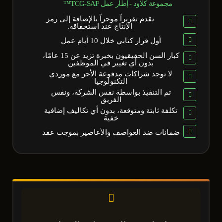
مجموعة كلاود - إطار عمل TCG-SAF™
نقدم تقريراً موجزاً بالإضافة إلى رمز
الإنتاج عند استحقاقه.
أول قرار كتابي خلال 10 أيام عمل
كبار السن الحقيقيون بخبرة تزيد عن 15 عامًا،
بدون أي تغيير في الموظفين
لا توجد شراكات مدفوعة الأجر مع موردي
التكنولوجيا
تم التنفيذ بواسطة نفس الشركة، ونفس
الفريق
تكلفة ثابتة ومتوقعة، بدون أي تكاليف إضافية
خفية
ضمانات ضد العواصف والأعاصير بموجب عقد