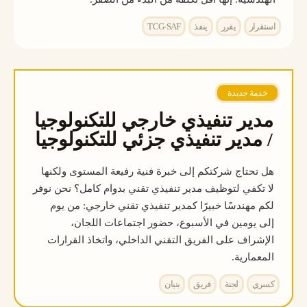
استقرار
يقرر
ينفذ
TCG-SAF
خدمة جديدة
مدير تنفيذي خارجي للتكنولوجيا
/ مدير تنفيذي جزئي للتكنولوجيا
هل تحتاج شركتكم إلى خبرة فنية رفيعة المستوى ولكنها
لا تكفي لتوظيف مدير تنفيذي تقني بدوام كامل؟ نحن نوفر
لكم مهندسًا خبيرًا كمدير تنفيذي تقني خارجي: من يوم
إلى يومين في الأسبوع، حضور اجتماعات اللجان،
الإشراف على الفريق التقني الداخلي، واتخاذ القرارات
المعمارية.
كسري
لجنة
فريق
بنيان