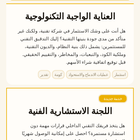
العناية الواجبة التكنولوجية
هل أنت على وشك الاستثمار في شركة تقنية، ولكنك غير
متأكد من مدى جودة بنيتها التقنية؟ إليك التدقيق التقني
للمستثمرين: يشمل ذلك بنية النظام، والديون التقنية،
وملكية الكود، والتبعيات، والمخاطر، والتقييم الحقيقي.
قبل توقيع اتفاقية شراء الأسهم.
استثمار
عمليات الاندماج والاستحواذ
كومة
تقدير
خدمة جديدة
اللجنة الاستشارية الفنية
هل يتخذ فريقك التقني الداخلي قرارات مهمة دون
استشارة مستمرة؟ احصل على إمكانية الوصول شهريًا