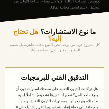
تخصيص الميزانية التالية، فتواصل معنا - الساعة الأولى من
التحليل الاستراتيجي مجانية تمامًا.
ما نوع الاستشارات؟
هل تحتاج
إليه؟
كل مشروع فريد من نوعه. نحن لا نبيع باقات جاهزة، بل نصمم
النطاق الدقيق الذي تتطلبه حالتك.
التدقيق الفني للبرمجيات
هل تراكمت الديون التقنية على منصتك لسنوات دون أن
يعرف أحد الحل؟ نقدم لك تقييمًا تشخيصيًا شاملًا لبنية
منصتك، وبرمجياتها، ومستويات الديون التقنية، وأمنها،
بالإضافة إلى خطة إنقاذ. يتم تسليم التقرير كتابيًا خلال 10