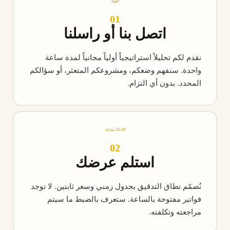
اليوم
01
اتصل بنا أو راسلنا
نقدم لكم تحليلاً استراتيجياً أولياً مجانياً لمدة ساعة
واحدة. سنفهم وضعكم، ومشروعكم المتعثر، أو سؤالكم
المحدد. بدون أي التزام.
24-48 ساعة
02
استلم عرضك
نُصمّم نطاق التدقيق بجدول زمني وسعر ثابتين. لا توجد
فواتير مفتوحة بالساعة. ستعرف بالضبط ما سيتم
مراجعته وتكلفته.