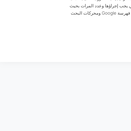
تي يجب إجراؤها وعدد المرات بحيث
تكون دائمًا في المقدمة ، مما يؤدي إلى تحسين فهرسة Google ومحركات البحث