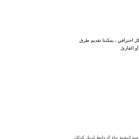
كل احترافي ، يمكننا تقديم طرق
و القارئ.
تراتيجية بناء الروابط لديك كذلك.