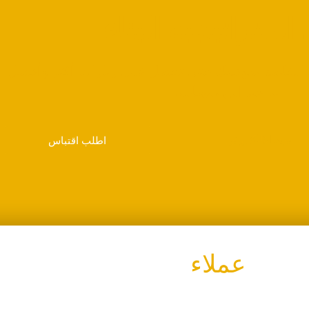
استراتيجية البناء
 الخاصة بموقعك حتى تحصل على زيارات أكثر وأفضل
تترجم إلى مبيعات.
اطلب اقتباس
عملاء