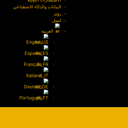
الاستشارات التقنية
البيانات والذكاء الاصطناعي
رؤى
اتصل
العربية
English
Español
Français
Italiano
Deutsch
Português