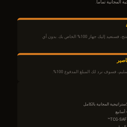
إذا لم يعجبك المنتج، فسنعيد إليك جهاز 100% الخاص بك. بدون أي
اصير
سليم، فسوف نرد لك المبلغ المدفوع 100%.
تراتيجية المجانية بالكامل