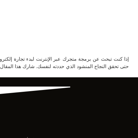
حتى تحقق النجاح المنشود الذي حددته لنفسك. شارك هذا المقال إ