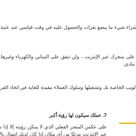
خص شراء شيء ما ببضع نقرات والحصول عليه في وقت قياسي عند عتبة ب
 على متجرك عبر الإنترنت ، ولن تنفق على المباني والكهرباء وغيرها.
 مادي.
يب الخاصة بك وتشغيلها وسلوك العملاء مفيدة للغاية في اتخاذ القرا
7. عملك سيكون لها رؤية أكبر
على عكس المتجر الفعلي الذي لا يمكن رؤيته إلا إذا 
عبر الإنترنت مرئيًا من أي مكان إذا كان لديك اتصال بال