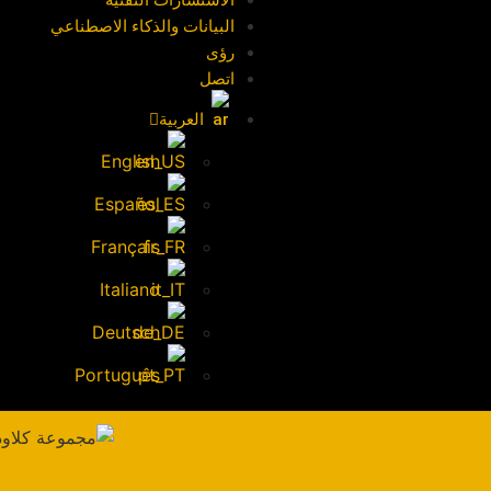
الاستشارات التقنية
البيانات والذكاء الاصطناعي
رؤى
اتصل
العربية
English
Español
Français
Italiano
Deutsch
Português