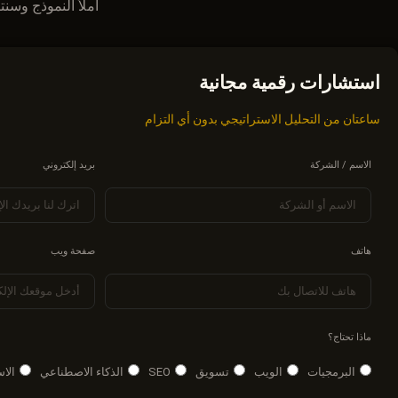
املأ النموذج وسنتصل بك في أقل من 24 ساعة. نقدم
استشارات رقمية مجانية
ساعتان من التحليل الاستراتيجي بدون أي التزام
الاسم / الشركة
بريد إلكتروني
هاتف
صفحة ويب
ماذا تحتاج؟
البرمجيات
الويب
تسويق
SEO
الذكاء الاصطناعي
الا