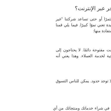
جر عبر الإنترنت؟
مثمرًا أو حتى تساعد شركتنا "غير
تعني نموًا كبيرًا. فيما يلي قمنا
فادة منها:
ت مفتوحة دائمًا. لا يحتاجون إلى
لخدمة العملاء. وهذا يعني أنه
فلا توجد حدود. يمكن للناس التسوق
ون في شراء خدماتك ومنتجاتك من أي