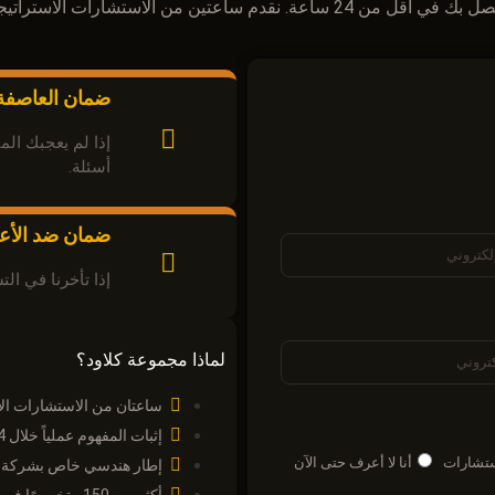
 ساعتين من الاستشارات الاستراتيجية المجانية تماماً.
ضمان العاصفة
أسئلة.
ضمان ضد الأع
إذا تأخرنا في الت
لماذا مجموعة كلاود؟
ساعتان من الاستشارات الاس
إثبات المفهوم عملياً خلال 4 أسابيع
ستشارات
أنا لا أعرف حتى الآن
إطار هندسي خاص بشركة TCG-SAF™