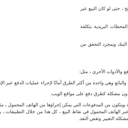
ج ، حتى لو كان البيع عبر
لمحطات البريدية بتكلفة
 البنك وبمجرد التحقق من
ع والأدوات الأخرى ، مثل:
بائع وهي واحدة من أكثر الطرق أمانًا لإجراء عمليات الدفع عبر الإن
دون مشكلة كطرق دفع على مواقع الويب.
ة ويتكون من المدفوعات التي يمكن إجراؤها من الهاتف المحمول ، مثل
شكلة التغيير ونقص النقد.