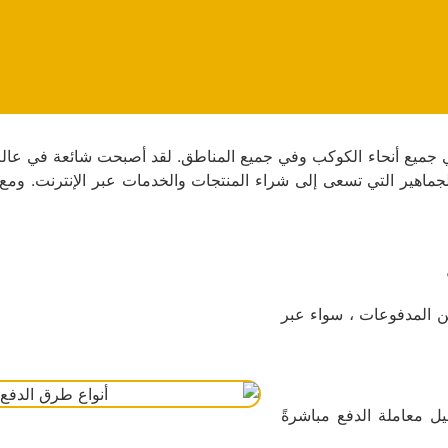
من طرق الدفع للمتاجر
ة - تعرف على مزاياها!
في جميع أنحاء الكوكب وفي جميع المناطق. لقد أصبحت شائعة في عالم
جماهير التي تسعى إلى شراء المنتجات والخدمات عبر الإنترنت. وم
من المدفوعات ، سواء عبر
يل معاملة الدفع مباشرةً