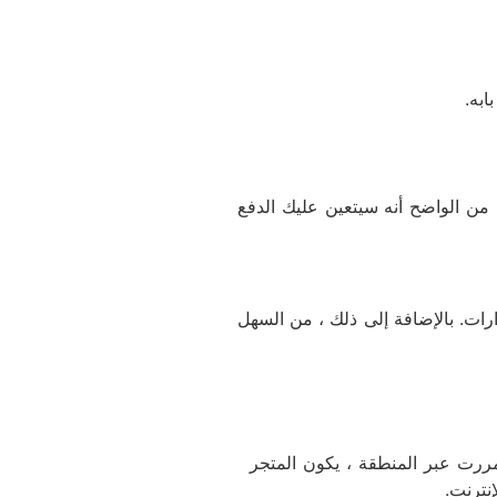
ابه.
 من الواضح أنه سيتعين عليك الدفع
رات. بالإضافة إلى ذلك ، من السهل
مررت عبر المنطقة ، يكون المتجر
إنترنت.