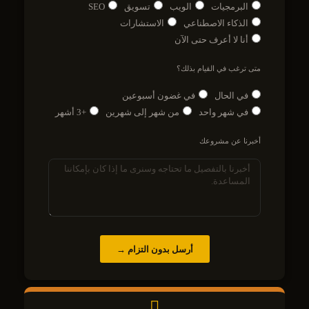
البرمجيات
الويب
تسويق
SEO
الذكاء الاصطناعي
الاستشارات
أنا لا أعرف حتى الآن
متى ترغب في القيام بذلك؟
في الحال
في غضون أسبوعين
في شهر واحد
من شهر إلى شهرين
+3 أشهر
أخبرنا عن مشروعك
أرسل بدون التزام →