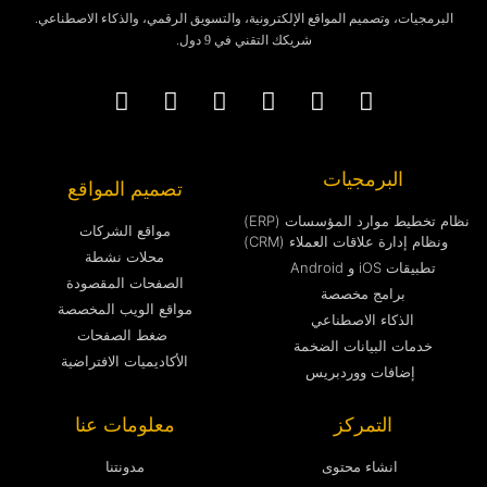
البرمجيات، وتصميم المواقع الإلكترونية، والتسويق الرقمي، والذكاء الاصطناعي.
شريكك التقني في 9 دول.
البرمجيات
تصميم المواقع
نظام تخطيط موارد المؤسسات (ERP)
مواقع الشركات
ونظام إدارة علاقات العملاء (CRM)
محلات نشطة
تطبيقات iOS و Android
الصفحات المقصودة
برامج مخصصة
مواقع الويب المخصصة
الذكاء الاصطناعي
ضغط الصفحات
خدمات البيانات الضخمة
الأكاديميات الافتراضية
إضافات ووردبريس
التمركز
معلومات عنا
انشاء محتوى
مدونتنا