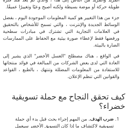
طويلة حركة أو موضة بسيطة ولكنه أصبح وعيًا وتغييرًا عميقًا.
جزء من هذا التغيير هو كمية المعلومات الموجودة اليوم ، بفضل
الوسائط الجديدة والإنترنت ، والتي تسمح للأشخاص بالتحقيق
في العلامات التجارية التي تشترك في مبادرات سطحية
ورفضها فقط لإعطاء صورة بيئية مع الحفاظ على الممارسات
الضارة بالبيئة.
في الواقع ، هناك مصطلح "الغسل الأخضر" الذي يشير إلى
العادة التي لدى بعض الشركات من المبالغة في فوائد منتجاتها
للاستفادة من المعلومات المضللة وتنتهك ، بالطبع ، القواعد
والقوانين التي تنظم الإعلان.
كيف تحقق النجاح مع حملة تسويقية
خضراء؟
ضرب الهدف.
من المهم إجراء بحث قبل بدء أي حملة
تسويقية لاكتشاف ما إذا كان التسويق الأخضر سيعمل