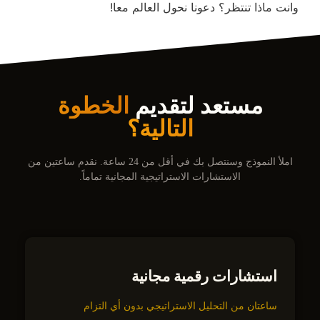
وانت ماذا تنتظر؟ دعونا نحول العالم معا!
مستعد لتقديم
الخطوة
التالية؟
املأ النموذج وسنتصل بك في أقل من 24 ساعة. نقدم ساعتين من
الاستشارات الاستراتيجية المجانية تماماً.
استشارات رقمية مجانية
ساعتان من التحليل الاستراتيجي بدون أي التزام