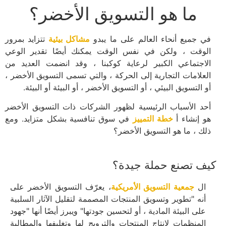
ما هو التسويق الأخضر؟
في جميع أنحاء العالم على ما يبدو
مشاكل بيئية
تتزايد بمرور
الوقت ، ولكن في نفس الوقت يمكنك أيضًا تقدير الوعي
الاجتماعي الكبير لرعاية كوكبنا ، وقد انضمت العديد من
العلامات التجارية إلى الحركة ، والتي تسمى التسويق الأخضر ،
أو التسويق البيئي ، أو التسويق الأخضر ، أو البيئة أو البيئة.
أحد الأسباب الرئيسية لظهور الشركات ذات التسويق الأخضر
هو إنشاء أ
خطة التمييز
في سوق تنافسية بشكل متزايد. ومع
ذلك ، ما هو التسويق الأخضر؟
كيف تصنع حملة جيدة؟
ال
جمعية التسويق الأمريكية
، يعرّف التسويق الأخضر على
أنه "تطوير وتسويق المنتجات المصممة لتقليل الآثار السلبية
على البيئة المادية ، أو لتحسين جودتها" ويبرز أيضًا أنها "جهود
المنظمات لإنتاج المنتجات والترويج لها وتغليفها والمطالبة