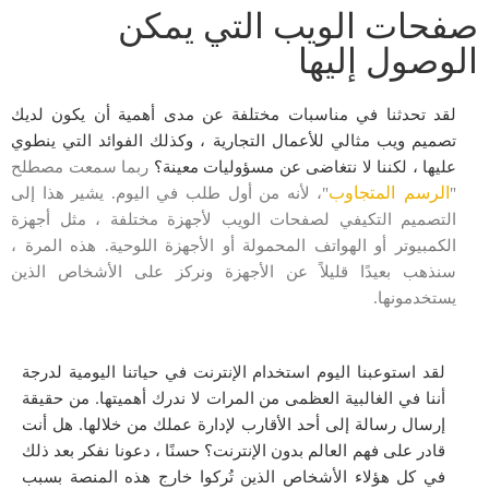
صفحات الويب التي يمكن
الوصول إليها
لقد تحدثنا في مناسبات مختلفة عن مدى أهمية أن يكون لديك
تصميم ويب مثالي للأعمال التجارية ، وكذلك الفوائد التي ينطوي
عليها ، لكننا لا نتغاضى عن مسؤوليات معينة؟
ربما سمعت مصطلح
الرسم المتجاوب
"
"، لأنه من أول طلب في اليوم. يشير هذا إلى
التصميم التكيفي لصفحات الويب لأجهزة مختلفة ، مثل أجهزة
الكمبيوتر أو الهواتف المحمولة أو الأجهزة اللوحية. هذه المرة ،
سنذهب بعيدًا قليلاً عن الأجهزة ونركز على الأشخاص الذين
يستخدمونها.
لقد استوعبنا اليوم استخدام الإنترنت في حياتنا اليومية لدرجة
أننا في الغالبية العظمى من المرات لا ندرك أهميتها. من حقيقة
إرسال رسالة إلى أحد الأقارب لإدارة عملك من خلالها. هل أنت
قادر على فهم العالم بدون الإنترنت؟ حسنًا ، دعونا نفكر بعد ذلك
في كل هؤلاء الأشخاص الذين تُركوا خارج هذه المنصة بسبب