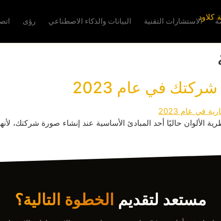
ة
الاستشارات التقنية
البيانات والذكاء الاصطناعي
رؤى
اتص
ركتك في عام 2023
صرية لصورة شركتك في عام 2023. تعد نظرية الألوان حاليًا أحد المبادئ الأساسية عند إنشاء
مستعد لتقديم
الخطوة التالية؟