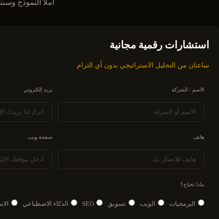
املأ النموذج وسنتصل بك في أقل من 24 ساعة. نقدم
استشارات رقمية مجانية
ساعتان من التحليل الاستراتيجي بدون أي التزام
الاسم / الشركة
بريد إلكتروني
هاتف
صفحة ويب
ماذا تحتاج؟
البرمجيات
الويب
تسويق
SEO
الذكاء الاصطناعي
الا