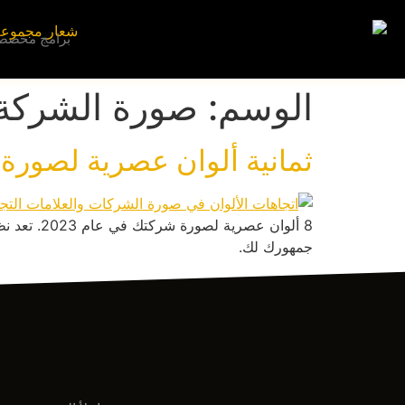
إلى
المحتوى
برامج مخصص
الوسم:
صورة الشركة
ثمانية ألوان عصرية لصورة ش
8 ألوان ع
جمهورك لك.