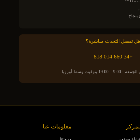
ل تفضل التحدث مباشرة؟
+34 660 014 818
19:00 بتوقيت وسط أوروبا
تمركز
معلومات عنا
نشاء محتوى
مدونتنا