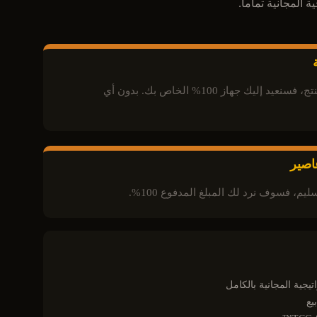
إذا لم يعجبك المنتج، فسنعيد إليك جهاز 100% الخاص بك. بدون أي
اصير
سليم، فسوف نرد لك المبلغ المدفوع 100%.
يجية المجانية بالكامل