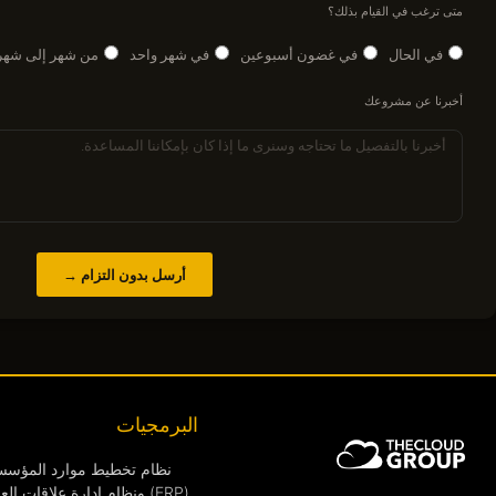
متى ترغب في القيام بذلك؟
في الحال
في غضون أسبوعين
في شهر واحد
من شهر إلى شهر
أخبرنا عن مشروعك
أرسل بدون التزام →
البرمجيات
نظام تخطيط موارد المؤس
(ERP) ونظام إدارة علاقات الع