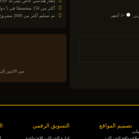
إطار هندسي خاص بشركة TCG-SAF™
أكثر من 150 متخصصًا في 5 دول
ين
+3 أشهر
تم تسليم أكثر من 2000 مشروع بنجاح
ه
من الاثنين إلى الجمعة · 9:00 – 
تصميم المواقع
التسويق الرقمي
ال
سات
ملاء
مواقع الشركات
إدارة الشبكات الاجتماعية
ا