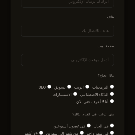
هاتف
صفحة ويب
ماذا تحتاج؟
البرمجيات
الويب
تسويق
SEO
الذكاء الاصطناعي
الاستشارات
أنا لا أعرف حتى الآن
متى ترغب في القيام بذلك؟
في الحال
في غضون أسبوعين
في شهر واحد
من شهر إلى شهرين
+3 أشهر