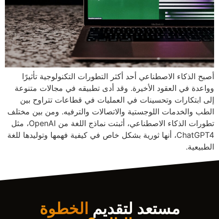
أصبح الذكاء الاصطناعي أحد أكثر التطورات التكنولوجية تأثيرًا
وواعدة في العقود الأخيرة. وقد أدى تطبيقه في مجالات متنوعة
إلى ابتكارات وتحسينات في العمليات في قطاعات تتراوح بين
الطب والخدمات اللوجستية والاتصالات والترفيه. ومن بين مختلف
تطورات الذكاء الاصطناعي، أثبتت نماذج اللغة من OpenAI، مثل
ChatGPT4، أنها ثورية بشكل خاص في كيفية فهمها وتوليدها للغة
الطبيعية.
مستعد لتقديم
الخطوة