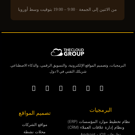
من الاثنين إلى الجمعة · 9:00 – 19:00 بتوقيت وسط أوروبا
البرمجيات، وتصميم المواقع الإلكترونية، والتسويق الرقمي، والذكاء الاصطناعي.
شريكك التقني في 9 دول.
البرمجيات
تصميم المواقع
نظام تخطيط موارد المؤسسات (ERP)
مواقع الشركات
ونظام إدارة علاقات العملاء (CRM)
محلات نشطة
تطبيقات iOS و Android