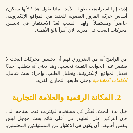
إذن، إنها استراتيجية طويلة الأمد. لماذا نقول هذا؟ لأنها ستكون
أساس حركة المرور العضوية للعديد من المواقع الإلكترونية،
حاضراً ومستقبلاً. ولهذا السبب يُعدّ الاستثمار في تحسين
محركات البحث في مدريد الآن أمراً بالغ الأهمية.
من الواضح أنه من الضروري فهم أن تحسين محركات البحث لا
يقتصر على الجوانب التقنية فحسب. وهذا يعني أنه يتطلب أحيانًا
تعديل المواقع الإلكترونية، وتحليل الطلب، وإجراء بحث شامل.
الكلمات المفتاحية
وحتى طابعها التجاري الفريد.
2. المكانة الرقمية والعلامة التجارية
قبل بدء البحث، يُفكّر كل مستخدم للإنترنت فيما يحتاجه. لذا،
فإن التركيز على الظهور في أعلى نتائج بحث جوجل ليس
بنفس أهمية...
أن يكون في الاعتبار
من المستهلكين المحتملين.
.