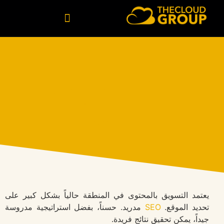
البيانات والذكاء الاصطناعي
ما هي العناصر الأساسية
لتحسين محركات البحث في
مدريد اليوم؟
18 مايو 2022
يعتمد التسويق بالمحتوى في المنطقة حالياً بشكل كبير على
تحديد الموقع.
SEO
مدريد. حسناً، بفضل استراتيجية مدروسة
جيداً، يمكن تحقيق نتائج فريدة.