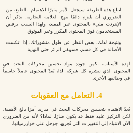
اتباع هذه الطريقة سيجعل الأمر مثيرًا للاهتمام. بالطبع، من
الضروري أن يلتزم دائمًا بنهج العلامة التجارية. تذكر أن
الإنترنت مليء بالمحتوى غير المفيد، ولهذا السبب يرفض
المستخدمون فورًا المحتوى المكرر وغير الموثوق.
ونتيجة لذلك، بغض النظر عن طول منشوراتك، إذا عكست
الأصالة في كل قسم، فسيبقى الزائر حتى النهاية.
لهذه الأسباب، تكمن جودة مواد تحسين محركات البحث في
المحتوى الذي تنشره كل شركة. لذا، يُعدّ المحتوى عاملاً حاسماً
في وظائفها الأخرى.
4. التعامل مع العقوبات
يُعدّ الاهتمام بتحسين محركات البحث في مدريد أمرًا بالغ الأهمية،
لكن التركيز عليه فقط قد يكون ضارًا. لماذا؟ لأنه من الضروري
الآن الانتباه إلى التغييرات التي تُجريها جوجل على خوارزمياتها.