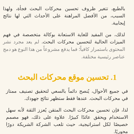
بالطبع، تتغير ظروف تحسين محركات البحث فجأة، ولهذا
السبب، من الأفضل المراهنة على الأحداث التي لها نتائج
إيجابية.
لذلك، من المفيد للغاية الاستعانة بوكالة متخصصة في فهم
الميزات الحالية لتحسين محركات البحث.
لم يعد مجرد نشر
المحتوى باستمرار كافياً؛ فما يدفع مشروعاً من هذا النوع هو دمج
عناصر رئيسية مختلفة.
1. تحسين موقع محركات البحث
في جميع الأحوال، يُنصح دائماً بالسعي لتحقيق تصنيف ممتاز
في محركات البحث. عندها فقط ستظهر نتائج جهودك.
لذا، فإن تحسين محركات البحث المتقن يُعزز الثقة لأنه سهل
الاستخدام ويحقق عائدًا كبيرًا. علاوة على ذلك، فهو مصمم
خصيصًا لكل استراتيجية، حيث تلعب الشركة الشريكة دورًا
محوريًا.