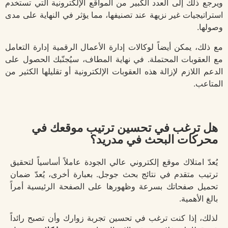
ويرجع ذلك إلى العدد الكبير من المواقع الإلكترونية التي تستخدم
استراتيجيات غير نزيهة عند تصنيفها، مما يؤثر في النهاية على مدى
وصولها.
مع ذلك، يمكن أيضاً لوكالات إدارة الأعمال الرقمية إدارة التعامل
مع العقوبات المحتملة. في نهاية المطاف، سيُجنّبك الحصول على
الدعم اللازم لإزالة هذه العقوبات الإلكترونية أو تقليلها الكثير من
المتاعب.
هل ترغب في تحسين ترتيب موقعك في
محركات البحث في مدريد؟
يُعدّ امتلاك موقع إلكتروني عالي الجودة عاملاً أساسياً لتحقيق
ترتيب متقدم في نتائج بحث جوجل. بعبارة أخرى، يُعدّ ضمان
تحميل صفحاتك بسرعة وظهورها على الصفحة الرئيسية أمراً
بالغ الأهمية.
لذلك، إذا كنت ترغب في تحسين تجربة زوارك وأن تصبح رائداً