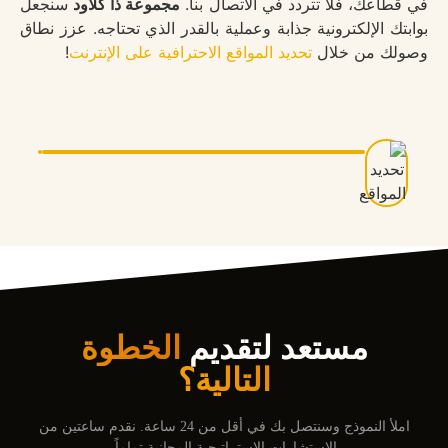
في قطاعك، فلا تتردد في الاتصال بنا.
مجموعة ذا كلاود
سنجعل
بوابتك الإلكترونية جذابة وعملية بالقدر الذي تحتاجه. عزز نطاق
وصولك من خلال
تحديد المواقع الاحترافية على الإنترنت
!
مستعد لتقديم
الخطوة
التالية؟
املأ النموذج وسنتصل بك في أقل من 24 ساعة. نقدم ساعتين من
الاستشارات الاستراتيجية المجانية تماماً.