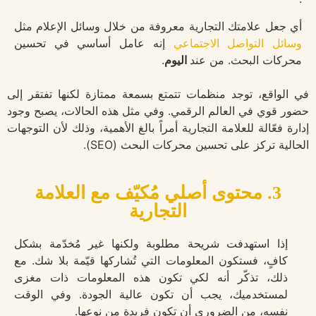
أي جعل علامتك التجارية معروفة من خلال وسائل الإعلام مثل
وسائل التواصل الاجتماعي
إنه عامل أساسي في تحسين
محركات البحث.
من عند
اليوم
.
في الواقع، توجد منظمات تتمتع بسمعة ممتازة لكنها تفتقر إلى
حضور قوي في العالم الرقمي. وفي مثل هذه الحالات، يصبح وجود
إدارة فعّالة للعلامة التجارية أمراً بالغ الأهمية، وذلك لأن التوجهات
الحالية تركز على تحسين محركات البحث (SEO).
3. محتوى أصلي مُكيّف مع العلامة
التجارية
إذا استهدفت شريحة مطلوبة ولكنها غير مُخدّمة بشكل
كافٍ، فستكون المعلومات التي تُشاركها قيّمة بلا شك. مع
ذلك، تذكّر أنه لكي تكون هذه المعلومات ذات مغزى
لمستخدميك، يجب أن تكون عالية الجودة. وفي الوقت
نفسه، من الضروري أن تكون فريدة من نوعها.