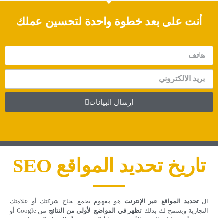
أنت على بعد خطوة واحدة
لتحسين عملك
إرسال البيانات
تاريخ تحديد المواقع SEO
ال
تحديد المواقع عبر الإنترنت
هو مفهوم يجمع نجاح شركتك أو علامتك
التجارية ويسمح لك بذلك
تظهر في المواضع الأولى من النتائج
من Google أو