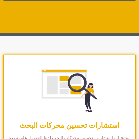
استشارات تحسين محركات البحث
ستتيح لك استشارات تحسين محركات البحث لدينا الحصول على نظرة