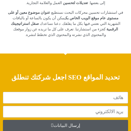
إلى بعضها.
تعديلات لتحسين
العمل والعلامة التجارية.
في استشارات تحسين محركات البحث نستطيع
عنوان موضوع معين أو على
مستوى عام موقع الويب الخاص بك
يمكن أن يكون بالساعة أو بالباقات
الشهرية التي نعتني فيها بكل ما يقلقك. دعنا نساعدك
صقل استراتيجيتك
الرقمية
كجزء من استشارتنا. تعرف على كل ما تريده عن زوار موقعك
والمحتوى الذي نشرته والمحتوى الذي تخطط لنشره.
تحديد المواقع SEO
اجعل شركتك تنطلق
إرسال البيانات