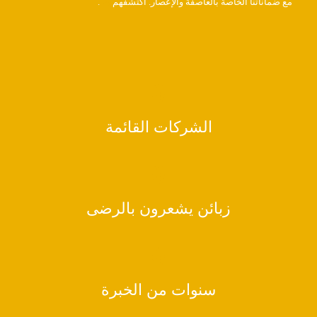
مع ضماناتنا الخاصة بالعاصفة والإعصار. اكتشفهم
هنا
.
0
الشركات القائمة
0
زبائن يشعرون بالرضى
0
سنوات من الخبرة