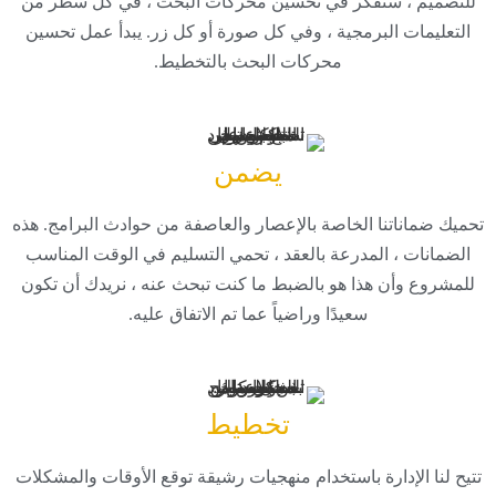
للتصميم ، سنفكر في تحسين محركات البحث ، في كل سطر من
التعليمات البرمجية ، وفي كل صورة أو كل زر. يبدأ عمل تحسين
محركات البحث بالتخطيط.
يضمن
تحميك ضماناتنا الخاصة بالإعصار والعاصفة من حوادث البرامج. هذه
الضمانات ، المدرعة بالعقد ، تحمي التسليم في الوقت المناسب
للمشروع وأن هذا هو بالضبط ما كنت تبحث عنه ، نريدك أن تكون
سعيدًا وراضياً عما تم الاتفاق عليه.
تخطيط
تتيح لنا الإدارة باستخدام منهجيات رشيقة توقع الأوقات والمشكلات