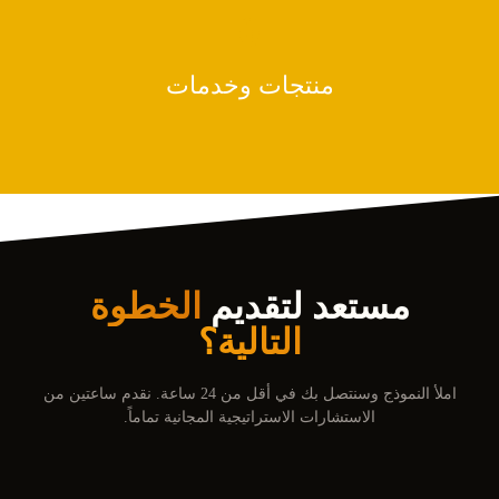
0
منتجات وخدمات
مستعد لتقديم
الخطوة
التالية؟
املأ النموذج وسنتصل بك في أقل من 24 ساعة. نقدم ساعتين من
الاستشارات الاستراتيجية المجانية تماماً.