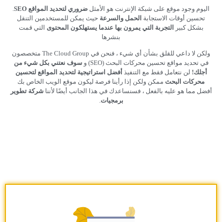
اليوم وجود موقع على شبكة الإنترنت هو الأمثل
ضروري لتحديد المواقع SEO
.
تحسين أوقات الاستجابة
الحمل والسرعة
حيث يمكن للمستخدمين التنقل
بشكل كبير
التجربة التي يمرون بها عندما يستهلكون المحتوى
التي قمت
بنشرها
ولكن لا داعي للقلق بشأن أي شيء ، فنحن في The Cloud Group متخصصون
في تحديد مواقع تحسين محركات البحث (SEO) و
سوف نعتني بكل شيء من
أجلك!
لن نتعامل فقط مع التنفيذ
أفضل استراتيجية لتحديد المواقع لتحسين
محركات البحث
ممكن ولكن إذا رأينا فرصة ليكون موقع الويب الخاص بك
أفضل مما هو عليه بالفعل ، فسنساعدك في هذا الجانب أيضًا لأننا
شركة تطوير
برمجيات
.