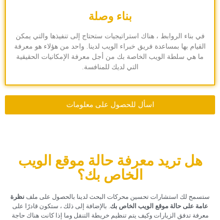
بناء وصلة
في بناء الروابط ، هناك استراتيجيات ستحتاج إلى تنفيذها والتي يمكن
القيام بها بمساعدة فريق خبراء الويب لدينا. واحد من هؤلاء هو معرفة
ما هي سلطة الويب الخاصة بك من أجل معرفة الإمكانيات الحقيقية
التي لديك للمنافسة.
اسأل للحصول على معلومات
هل تريد معرفة حالة موقع الويب
الخاص بك؟
ستسمح لك استشارات تحسين محركات البحث لدينا بالحصول على ملف
نظرة
عامة على حالة موقع الويب الخاص بك
. بالإضافة إلى ذلك ، ستكون قادرًا على
معرفة تدفق الزيارات وكيف يتم تنظيم خريطة التنقل وما إذا كانت هناك حاجة