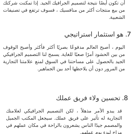
أن تكون أيضًا نتيجة لتصميم الجرافيك الجيد. إذا تمكنت شركتك
من بيع منتجات أكثر من منافسيك ، فسوف ترتفع في تصنيفات
الشعبية.
7. هو استثمار استراتيجي
اليوم ، أصبح العالم مدفوعًا بصريًا أكثر فأكثر وأصبح الوقوف
من بين الحشود أمرًا صعبًا للغاية. يسمح لنا التصميم الجرافيكي
الجيد بالحصول على مساحتنا في السوق لمنع علامتنا التجارية
من المرور دون أن يلاحظها أحد بين الجماهير.
8. تحسين ولاء فريق عملك
قد يبدو الأمر مذهلاً ، لكن التصميم الجرافيكي لعلامتك
التجارية له تأثير على فريق عملك. سيجعل المكتب الجميل
والمصمم جيدًا الناس يشعرون بالراحة في مكان عملهم في
مزاج لبدء يوم عملهم.