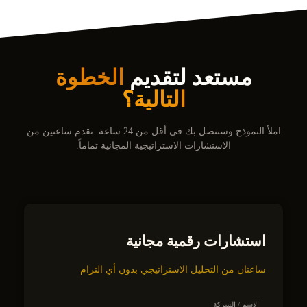
مستعد لتقديم
الخطوة
التالية؟
املأ النموذج وسنتصل بك في أقل من 24 ساعة. نقدم ساعتين من
الاستشارات الاستراتيجية المجانية تماماً.
استشارات رقمية مجانية
ساعتان من التحليل الاستراتيجي بدون أي التزام
الاسم / الشركة