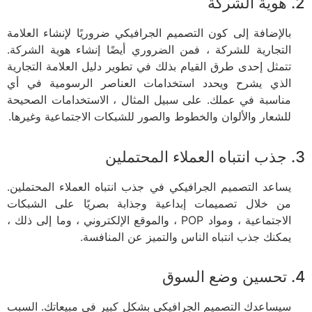
2. هوية الشركة
بالإضافة إلى كون التصميم الجرافيكي ضروريًا لإنشاء العلامة
التجارية للشركة ، فمن الضروري أيضًا إنشاء هوية الشركة.
تتمثل إحدى طرق القيام بذلك في تطوير دليل العلامة التجارية
الذي يشرح ويحدد استخدامات العناصر الرسومية في أي
مناسبة في عملك. على سبيل المثال ، الاستخدامات الصحيحة
للشعار والألوان والخطوط والصور للشبكات الاجتماعية وغيرها.
3. جذب انتباه العملاء المحتملين
يساعد التصميم الجرافيكي في جذب انتباه العملاء المحتملين.
من خلال تصميمات إبداعية وجذابة بصريًا على الشبكات
الاجتماعية ، ومواد POP ، والموقع الإلكتروني ، وما إلى ذلك ،
يمكنك جذب انتباه الناس والتميز عن المنافسة.
4. تحسين وضع السوق
سيساعدك التصميم الجرافيكي بشكل كبير في مبيعاتك. السبب