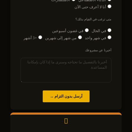
أنا لا أعرف حتى الآن
متى ترغب في القيام بذلك؟
في الحال
في غضون أسبوعين
في شهر واحد
من شهر إلى شهرين
+3 أشهر
أخبرنا عن مشروعك
أرسل بدون التزام →