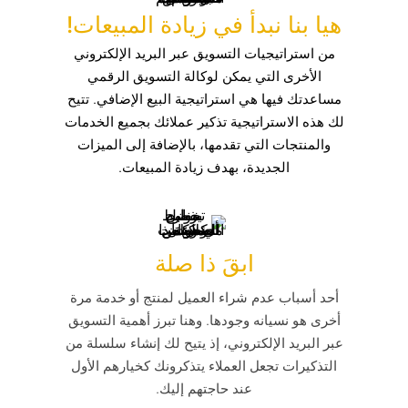
هيا بنا نبدأ في زيادة المبيعات!
من استراتيجيات التسويق عبر البريد الإلكتروني
الأخرى التي يمكن لوكالة التسويق الرقمي
مساعدتك فيها هي استراتيجية البيع الإضافي. تتيح
لك هذه الاستراتيجية تذكير عملائك بجميع الخدمات
والمنتجات التي تقدمها، بالإضافة إلى الميزات
الجديدة، بهدف زيادة المبيعات.
ابقَ ذا صلة
أحد أسباب عدم شراء العميل لمنتج أو خدمة مرة
أخرى هو نسيانه وجودها. وهنا تبرز أهمية التسويق
عبر البريد الإلكتروني، إذ يتيح لك إنشاء سلسلة من
التذكيرات تجعل العملاء يتذكرونك كخيارهم الأول
عند حاجتهم إليك.