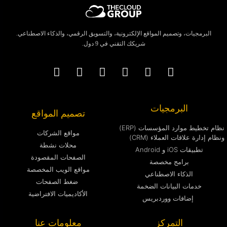
البرمجيات، وتصميم المواقع الإلكترونية، والتسويق الرقمي، والذكاء الاصطناعي.
شريكك التقني في 9 دول.
البرمجيات
تصميم المواقع
نظام تخطيط موارد المؤسسات (ERP)
مواقع الشركات
ونظام إدارة علاقات العملاء (CRM)
محلات نشطة
تطبيقات iOS و Android
الصفحات المقصودة
برامج مخصصة
مواقع الويب المخصصة
الذكاء الاصطناعي
ضغط الصفحات
خدمات البيانات الضخمة
الأكاديميات الافتراضية
إضافات ووردبريس
التمركز
معلومات عنا