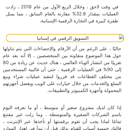
في وقت لاحق ، وخلال الربع الأول من عام 2018 ، زادت
العمليات بمقدار 32.8% مقارنة بالعام السابق ، مما يمثل
طفرة كبيرة في التجارة الرقمية الإسبانية.
حاليًا ، على الرغم من أن الأرقام والإحصاءات التي يتم تناولها
حول هذا الموضوع متفاوتة بين المتخصصين ، إلا أنه بعد عام
تقريبًا من انتشار الوباء العالمي ، هناك حديث عن زيادة من 80
إلى 90% في العمليات الرقمية ، حتى أن غالبية المستخدمين
من مختلف القطاعات قد قرروا لتنفيذ عمليات شراء وبيع
السلع والخدمات من خلال خيارات على الويب وبفضل أجهزتهم
المحمولة وأجهزة الكمبيوتر والتطبيقات.
إذا كان لديك مشروع صغير أو متوسط ، أو ما نعرفه اليوم
باسم الشركات الصغيرة والمتوسطة ، وما زلت غير مقتنع
تمامًا لماذا يجب أن تقوم برقمنتها أو تأخذها عبر الإنترنت ،
فإليك خمسة أسباب للقيام بذلك قبل أن تبدأ في إهدار الموارد