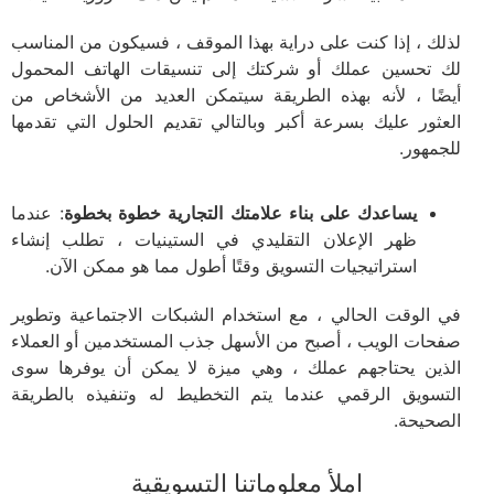
لذلك ، إذا كنت على دراية بهذا الموقف ، فسيكون من المناسب
لك تحسين عملك أو شركتك إلى تنسيقات الهاتف المحمول
أيضًا ، لأنه بهذه الطريقة سيتمكن العديد من الأشخاص من
العثور عليك بسرعة أكبر وبالتالي تقديم الحلول التي تقدمها
للجمهور.
يساعدك على بناء علامتك التجارية خطوة بخطوة
: عندما
ظهر الإعلان التقليدي في الستينيات ، تطلب إنشاء
استراتيجيات التسويق وقتًا أطول مما هو ممكن الآن.
في الوقت الحالي ، مع استخدام الشبكات الاجتماعية وتطوير
صفحات الويب ، أصبح من الأسهل جذب المستخدمين أو العملاء
الذين يحتاجهم عملك ، وهي ميزة لا يمكن أن يوفرها سوى
التسويق الرقمي عندما يتم التخطيط له وتنفيذه بالطريقة
الصحيحة.
املأ معلوماتنا التسويقية