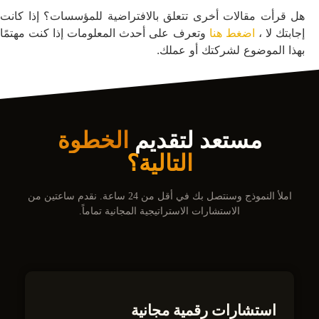
هل قرأت مقالات أخرى تتعلق بالافتراضية للمؤسسات؟ إذا كانت
إجابتك لا ،
اضغط هنا
وتعرف على أحدث المعلومات إذا كنت مهتمًا
بهذا الموضوع لشركتك أو عملك.
مستعد لتقديم
الخطوة
التالية؟
املأ النموذج وسنتصل بك في أقل من 24 ساعة. نقدم ساعتين من
الاستشارات الاستراتيجية المجانية تماماً.
استشارات رقمية مجانية