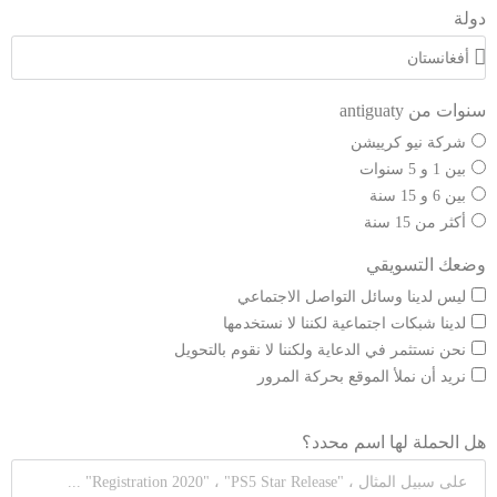
دولة
سنوات من antiguaty
شركة نيو كرييشن
بين 1 و 5 سنوات
بين 6 و 15 سنة
أكثر من 15 سنة
وضعك التسويقي
ليس لدينا وسائل التواصل الاجتماعي
لدينا شبكات اجتماعية لكننا لا نستخدمها
نحن نستثمر في الدعاية ولكننا لا نقوم بالتحويل
نريد أن نملأ الموقع بحركة المرور
هل الحملة لها اسم محدد؟