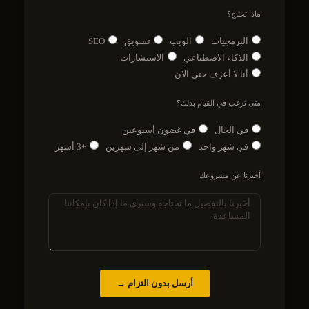
ماذا تحتاج؟
البرمجيات
الويب
تسويق
SEO
الذكاء الاصطناعي
الاستشارات
أنا لا أعرف حتى الآن
متى ترغب في القيام بذلك؟
في الحال
في غضون أسبوعين
في شهر واحد
من شهر إلى شهرين
+3 أشهر
أخبرنا عن مشروعك
أرسل بدون التزام →