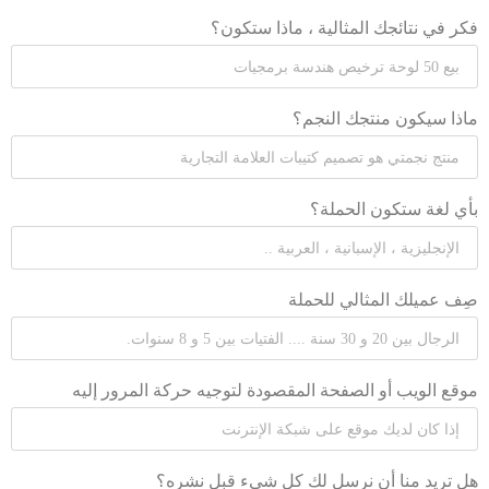
فكر في نتائجك المثالية ، ماذا ستكون؟
ماذا سيكون منتجك النجم؟
بأي لغة ستكون الحملة؟
صِف عميلك المثالي للحملة
موقع الويب أو الصفحة المقصودة لتوجيه حركة المرور إليه
هل تريد منا أن نرسل لك كل شيء قبل نشره؟