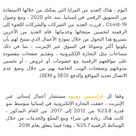
اليوم ، هناك العديد من المزايا التي يمكنك من خلالها الاستفادة
من التسويق الرقمي في إسبانيا. منذ عام 2020 ، ومع وصول
Covid-19 ، قررت العديد من الشركات والشركات اللجوء إلى
الرقمنة لتحسين منتجاتها وخدماتها. قام العديد من الآخرين
بتسريع هذا التحول من خلال نموذج الأعمال الذي سمح لهم بأن
يكونوا أكثر وضوحًا في السوق عبر الإنترنت ، بما في ذلك
مساحات مثل التجارة الإلكترونية ، وتقديم صفحات مقصودة
على مواقعهم الرقمية مع خصومات أو عروض ، أو تحسين
مدوناتهم وصفحات الويب الخاصة بهم من خلال وضع عدم
الاتصال تحديد المواقع والدفع (SEO و SEM).
وفقا لل
فرانسيس روبيو
، مستشار أعمال إسباني عبر
الإنترنت ، حققت التجارة الإلكترونية في إسبانيا متوسط نمو
قدره 23.8% من 2012 إلى 2017. من العام المذكور ،
كانت هناك زيادة في شراء وبيع السلع والخدمات من خلال
الوسائط الرقمية 25.7% ، وهذا فيما يتعلق بعام 2016.