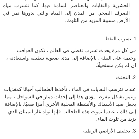
الحشرية والنفايات والعناصر السامة فيها. كما تتسرب مياه
الصرف الصحي من المدن إلى المياه والتي بدورها تمر في
الأرض مسببة المزيد من التلوث.
1. تسرب النفط
في كل مرة يحدث تسرب نفطي في العالم ، تكون العواقب
وخيمة على البيئة ، بالإضافة إلى مدى صعوبة تنظيفه واستعادته ،
إن لم يكن مستحيلًا.
2. التخثث
عندما تترسب النفايات في الماء ، تأخذها الطحالب أحيانًا كمغذيات
وتنمو بشكل مفرط. يؤدي هذا إلى إحداث دمار في السواحل ، مما
يجعل صيد الأسماك والأنشطة المحلية الأخرى أمرًا صعبًا. بالإضافة
إلى ذلك ، عندما تموت هذه الطحالب فإنها تولد غاز الميثان الذي
يزيد من تلوث الماء.
3. تجفيف الأراضي الرطبة