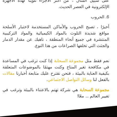
على سبيل المثال ، من أكثر الأجزاء تلويثًا لهذه الأجهزة
الإلكترونية في العصر الحديث.
6. الحروب
أخيرًا ، تصبح الحروب والأماكن المستخدمة لاختبار الأسلحة
مواقع شديدة التلوث بالمواد الكيميائية والمواد التركيبية
المنتشرة في جميع أنحاء المنطقة ، ناهيك عن مقدار الدمار
والجثث التي تخلفها الصراعات من هذا النوع.
نعم فقط مثل
مجموعة السحابة
إذا كنت ترغب في المساعدة
في مكافحة تغير المناخ وكنت مهتمًا بالموضوعات المتعلقة
بكيفية العناية بالبيئة ، فنحن نقترح عليك متابعة أخبارنا
مقالات
بالفعل لنا
وسائل التواصل الاجتماعي
.
مجموعة السحابة
هي شركة تهتم بالاعتناء بالبيئة وترغب في
تغيير العالم ... معًا!