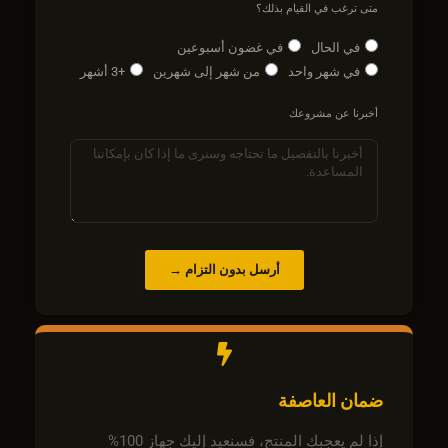
متى ترغب في القيام بذلك؟
في الحال
في غضون أسبوعين
في شهر واحد
من شهر إلى شهرين
+3 أشهر
أخبرنا عن مشروعك
أرسل بدون التزام →
ضمان العاصفة
إذا لم يعجبك المنتج، فسنعيد إليك جهاز 100%