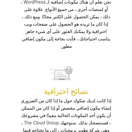
نحن نعلم أن هناك مكونات إضافية لـ WordPress ،
أو لمنصات أخرى ، من جميع الأنواع. علاوة على
ذلك ، يمكن الحصول على الكثير مجانًا. ومع ذلك ،
إذا كان ما تريده هو الحصول على صفحات ويب
احترافية ولا يمكنك العثور على أي شيء جاهز
يناسب احتياجاتك ، فأنت بحاجة إلى مكون إضافي
مطور.
نصائح احترافية
إذا كانت لديك شكوك حول ما إذا كان من الضروري
إنشاء مكون إضافي مخصص أو إذا كان من الممكن
أن يكون أحد المكونات الحالية مفيدًا في مشروعك
، فسننصحك بذلك. ستوجهك The Cloud Group ،
وهي شركة تطوير برمجيات ، إلى ما تحتاجه فيما