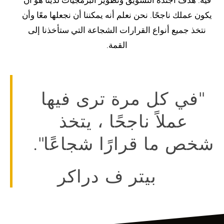
فيه.
هدف أجندة التسويق وتطوير البرمجيات لدينا هو أن
يكون عملك ناجحًا
. نحن نعلم أنه يمكننا أن نجعلها معًا وأن
نتخذ جميع أنواع القرارات الشجاعة التي ستأخذنا إلى
القمة.
"في كل مرة ترى فيها
عملاً ناجحًا ، يتخذ
شخص ما قرارًا شجاعًا".
بيتر ف دراكر