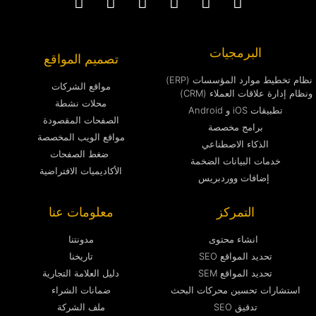
البرمجيات
تصميم المواقع
نظام تخطيط موارد المؤسسات (ERP)
مواقع الشركات
ونظام إدارة علاقات العملاء (CRM)
محلات نشطة
تطبيقات iOS و Android
الصفحات المقصودة
برامج مخصصة
مواقع الويب المخصصة
الذكاء الاصطناعي
ضغط الصفحات
خدمات البيانات الضخمة
الأكاديميات الافتراضية
إضافات ووردبريس
التمركز
معلومات عنا
انشاء محتوى
مدونتنا
تحديد المواقع SEO
تاريخنا
تحديد المواقع SEM
دليل العلامة التجارية
استشارات تحسين محركات البحث
ضمانات الشراء
تدقيق SEO
ملف الشركة